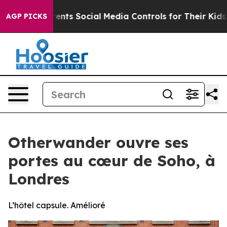
s Parents Social Media Controls for Their Kids. Should
AGP PICKS
Otherwander ouvre ses
portes au cœur de Soho, à
Londres
L’hôtel capsule. Amélioré