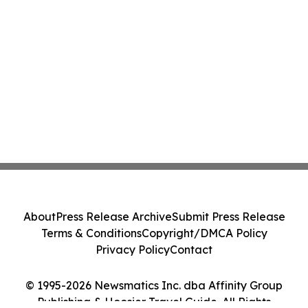
About
Press Release Archive
Submit Press Release
Terms & Conditions
Copyright/DMCA Policy
Privacy Policy
Contact
© 1995-2026 Newsmatics Inc. dba Affinity Group
Publishing & Hoosier Travel Guide. All Rights