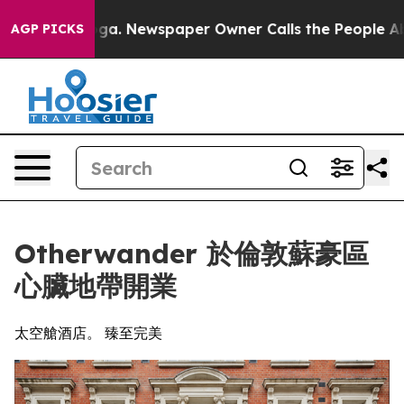
tanooga. Newspaper Owner Calls the People Abruptly 
AGP PICKS
Otherwander 於倫敦蘇豪區
心臟地帶開業
太空艙酒店。 臻至完美