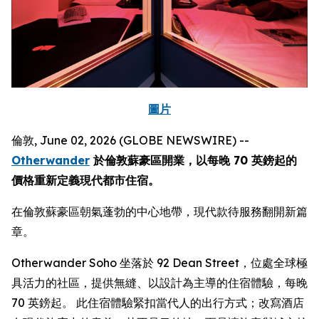
圖片
倫敦, June 02, 2026 (GLOBE NEWSWIRE) --
Otherwander
於倫敦蘇豪區開業，以每晚 70 英鎊起的
價格重新定義現代都市住宿。
在倫敦蘇豪區朝氣蓬勃的中心地帶，現代款待服務翻開新篇
章。
Otherwander Soho 坐落於 92 Dean Street，位處全球極
具活力的社區，提供無縫、以設計為主導的住宿體驗，每晚
70 英鎊起。 此住宿體驗緊扣當代人的出行方式；改寫酒店