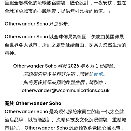
呈獻全數碼化的流暢旅宿體驗，匠心設計，一夜安枕，並在
全球頂尖城市的心臟地帶，提供無可比擬的價值。」
Otherwander Soho 只是起步。
Otherwander Soho 以全球佈局為藍圖，矢志由英國伸展
至世界各大城市，所到之處皆延續自由、探索與悠然生活的
精神。
Otherwander Soho 將於 2026 年 6 月 1 日開業。
若想探索更多並預訂住宿，請造訪
此處
。
如需更多資訊或預約媒體住宿，請聯絡：
otherwander@wcommunications.co.uk
關於 Otherwander Soho
Otherwander Soho 是為現代探險家而生的新一代太空艙
酒店品牌，以智能設計、流暢科技及文化沉浸體驗，重塑城
市住宿。 Otherwander Soho 源於倫敦蘇豪區心臟地帶，