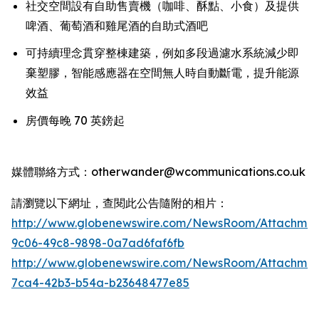
社交空間設有自助售賣機（咖啡、酥點、小食）及提供
啤酒、葡萄酒和雞尾酒的自助式酒吧
可持續理念貫穿整棟建築，例如多段過濾水系統減少即
棄塑膠，智能感應器在空間無人時自動斷電，提升能源
效益
房價每晚 70 英鎊起
媒體聯絡方式：otherwander@wcommunications.co.uk
請瀏覽以下網址，查閱此公告隨附的相片：
http://www.globenewswire.com/NewsRoom/Attachmen
9c06-49c8-9898-0a7ad6faf6fb
http://www.globenewswire.com/NewsRoom/Attachme
7ca4-42b3-b54a-b23648477e85